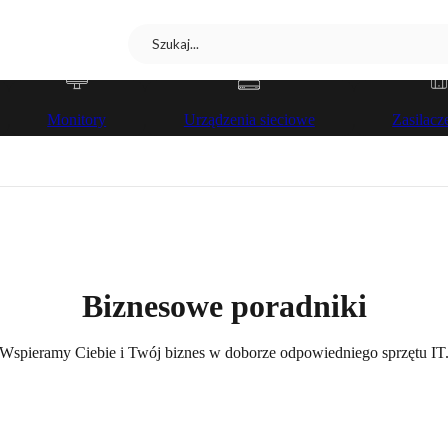
Monitory
Urządzenia sieciowe
Zasilac
Biznesowe poradniki
Wspieramy Ciebie i Twój biznes w doborze odpowiedniego sprzętu IT