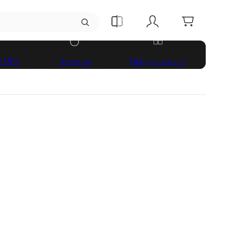
ze UPS
Akcesoria
Oprogramowanie
.