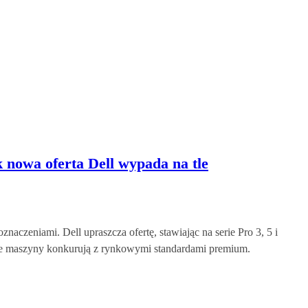
jak nowa oferta Dell wypada na tle
aczeniami. Dell upraszcza ofertę, stawiając na serie Pro 3, 5 i
ne maszyny konkurują z rynkowymi standardami premium.