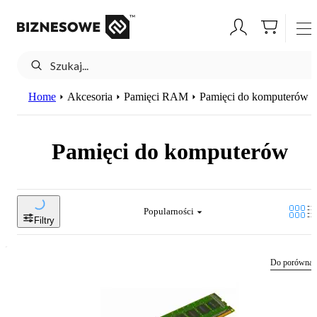
Home
Akcesoria
Pamięci RAM
Pamięci do komputerów
Pamięci do komputerów
Popularności
Filtry
Do porównan