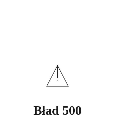
Błąd
500