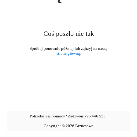
Coś poszło nie tak
stronę główną
.
Potrzebujesz pomocy? Zadzwoń:
795 446 555
.
Copyright ©
2026
Biznesowe