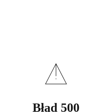
Błąd
500