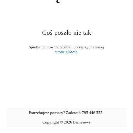
Coś poszło nie tak
stronę główną
.
Potrzebujesz pomocy? Zadzwoń:
795 446 555
.
Copyright ©
2026
Biznesowe