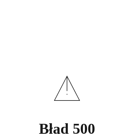
Błąd
500