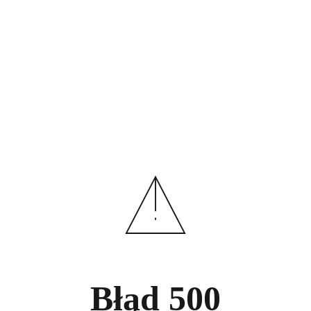
Błąd
500