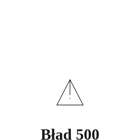
Błąd
500