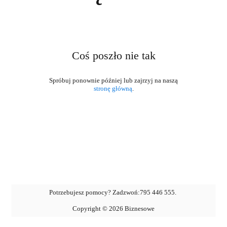
Coś poszło nie tak
stronę główną
.
Potrzebujesz pomocy? Zadzwoń:
795 446 555
.
Copyright ©
2026
Biznesowe