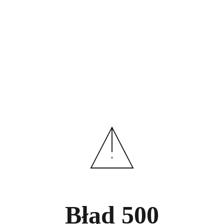
Błąd
500