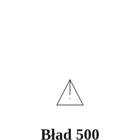
Błąd
500