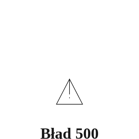
Błąd
500