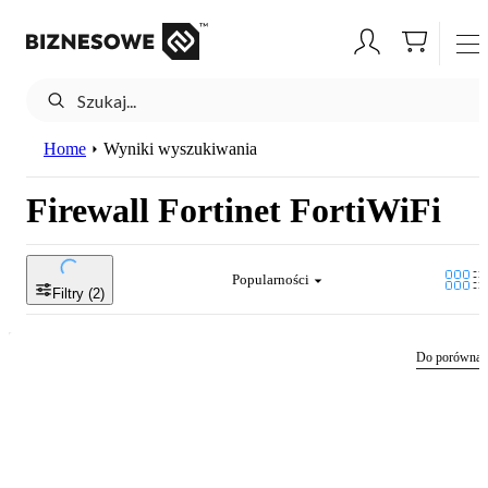
Home
Wyniki wyszukiwania
Firewall Fortinet FortiWiFi
Popularności
Filtry (
2
)
Do porównan