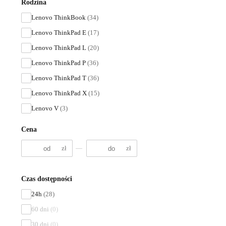
Rodzina
Lenovo ThinkBook
(34)
Lenovo ThinkPad E
(17)
Lenovo ThinkPad L
(20)
Lenovo ThinkPad P
(36)
Lenovo ThinkPad T
(36)
Lenovo ThinkPad X
(15)
Lenovo V
(3)
Cena
zł
—
zł
Czas dostępności
24h
(28)
60 dni
(0)
30 dni
(0)