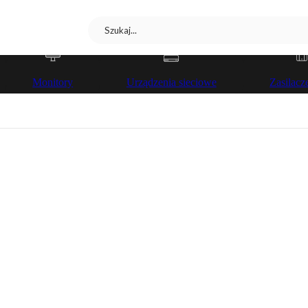
Monitory
Urządzenia sieciowe
Zasilac