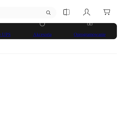
ze UPS
Akcesoria
Oprogramowanie