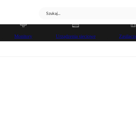
Monitory
Urządzenia sieciowe
Zasilac