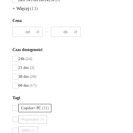
+ Więcej
(13)
Cena
zł
—
zł
Czas dostępności
24h
(24)
21 dni
(3)
30 dni
(28)
60 dni
(17)
Tagi
Copilot+ PC
(32)
Wyprzedaż
(0)
AMD
(0)