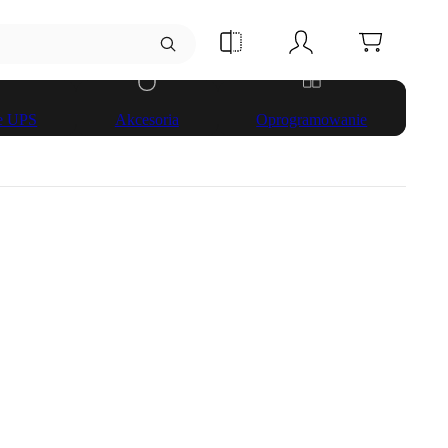
ze UPS
Akcesoria
Oprogramowanie