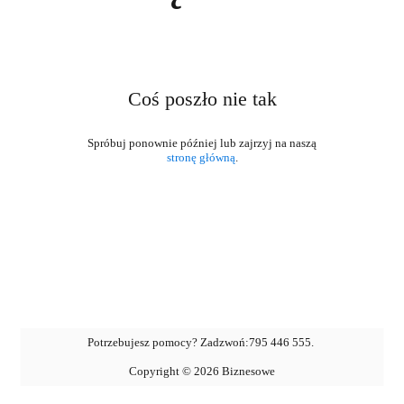
Coś poszło nie tak
stronę główną
.
Potrzebujesz pomocy? Zadzwoń:
795 446 555
.
Copyright ©
2026
Biznesowe