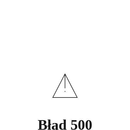
Błąd
500