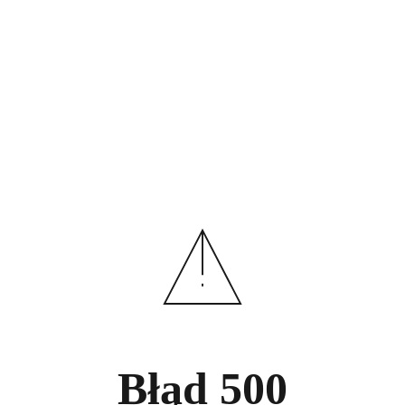
Błąd
500