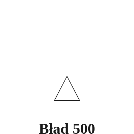
Błąd
500