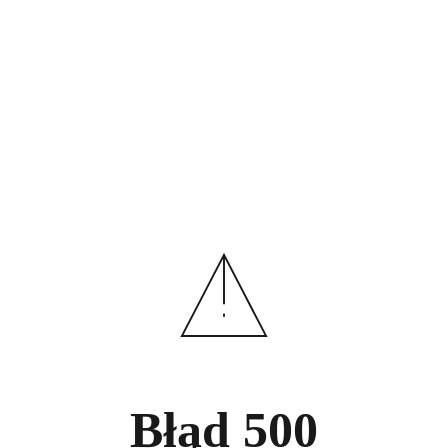
Błąd
500