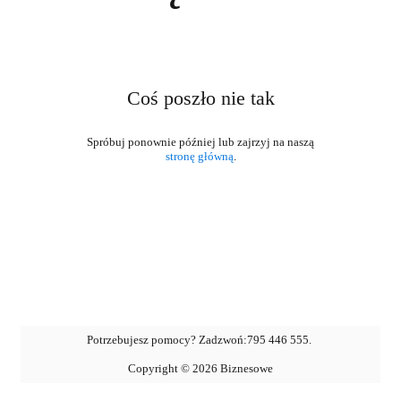
Coś poszło nie tak
stronę główną
.
Potrzebujesz pomocy? Zadzwoń:
795 446 555
.
Copyright ©
2026
Biznesowe