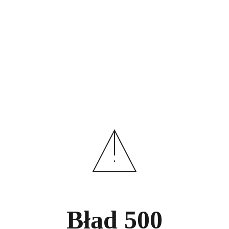
Błąd
500