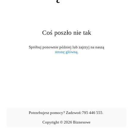
Coś poszło nie tak
stronę główną
.
Potrzebujesz pomocy? Zadzwoń:
795 446 555
.
Copyright ©
2026
Biznesowe