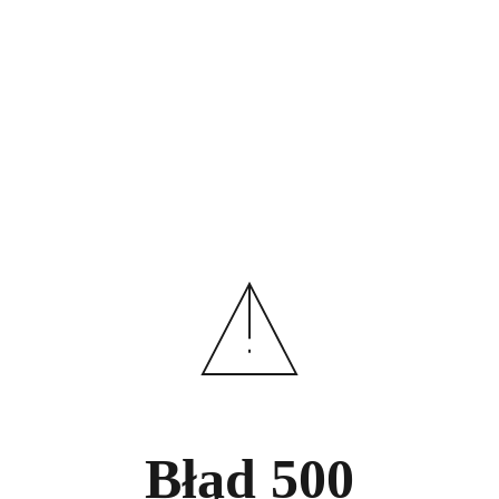
Błąd
500