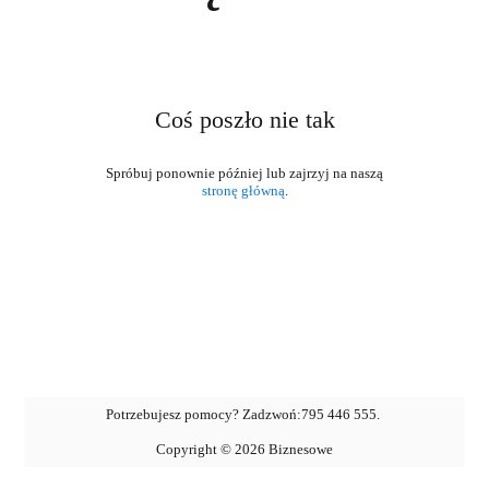
Coś poszło nie tak
stronę główną
.
Potrzebujesz pomocy? Zadzwoń:
795 446 555
.
Copyright ©
2026
Biznesowe