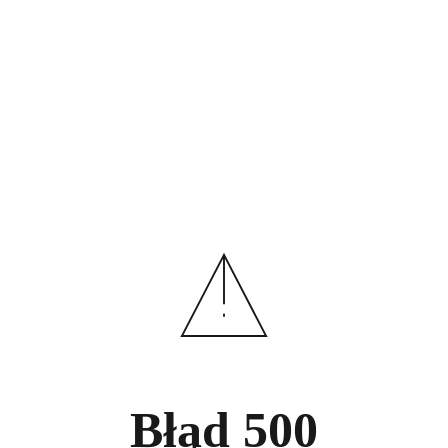
Błąd
500