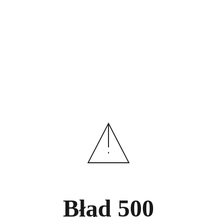
Błąd
500