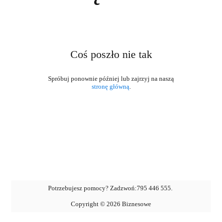
Coś poszło nie tak
stronę główną
.
Potrzebujesz pomocy? Zadzwoń:
795 446 555
.
Copyright ©
2026
Biznesowe