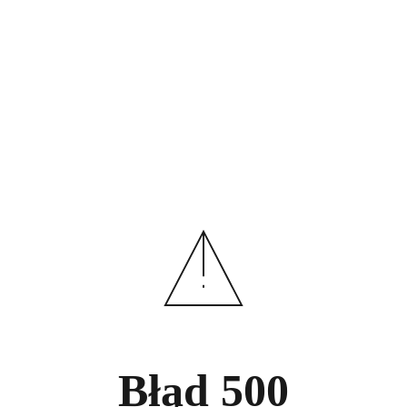
Błąd
500