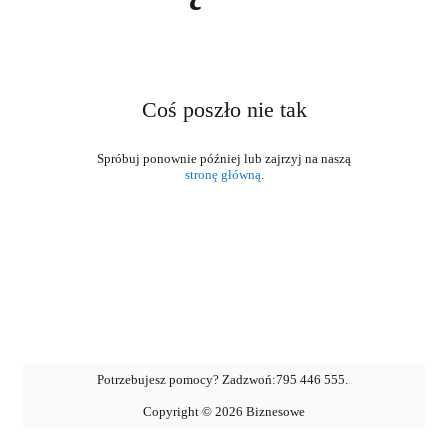
Coś poszło nie tak
stronę główną
.
Potrzebujesz pomocy? Zadzwoń:
795 446 555
.
Copyright ©
2026
Biznesowe