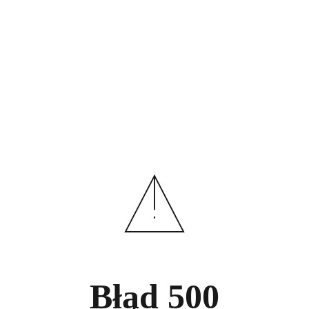
Błąd
500