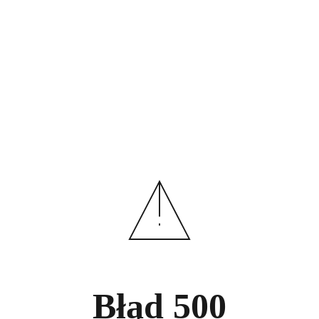
Błąd
500