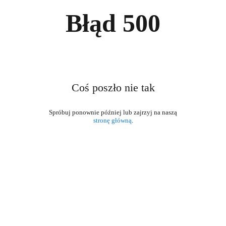
Błąd
500
Coś poszło nie tak
stronę główną
.