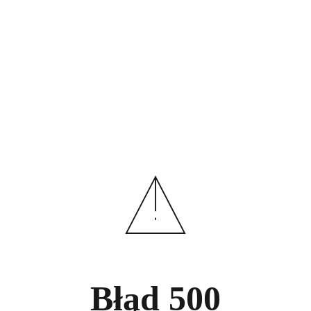
Błąd
500