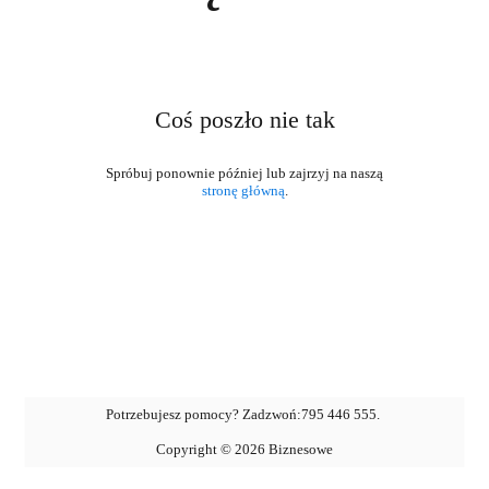
Coś poszło nie tak
stronę główną
.
Potrzebujesz pomocy? Zadzwoń:
795 446 555
.
Copyright ©
2026
Biznesowe