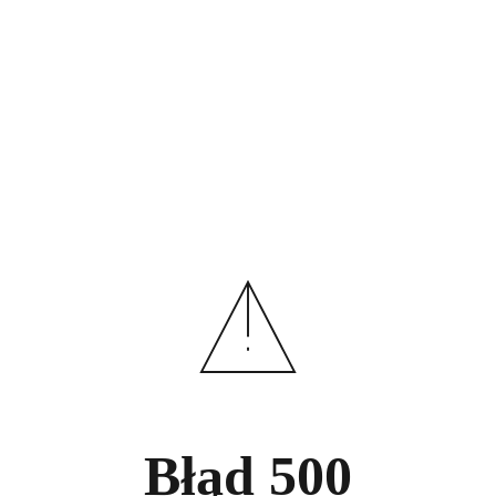
Błąd
500