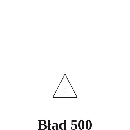
Błąd
500