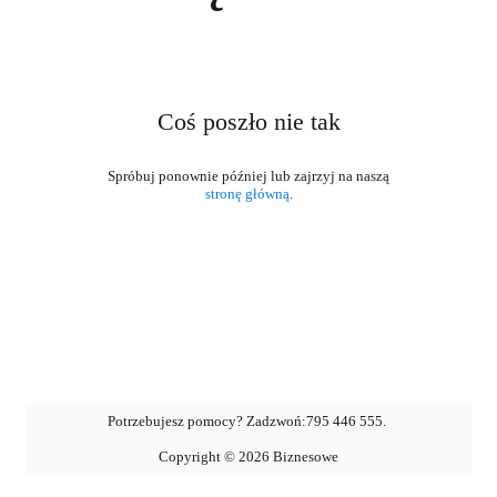
Coś poszło nie tak
stronę główną
.
Potrzebujesz pomocy? Zadzwoń:
795 446 555
.
Copyright ©
2026
Biznesowe