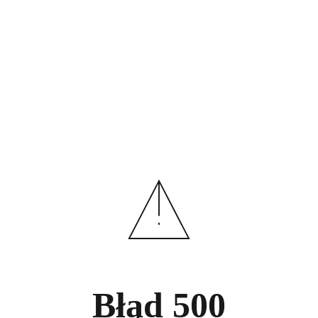
Błąd
500