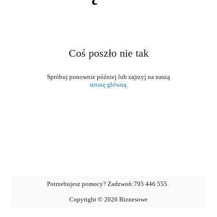
Coś poszło nie tak
stronę główną
.
Potrzebujesz pomocy? Zadzwoń:
795 446 555
.
Copyright ©
2026
Biznesowe