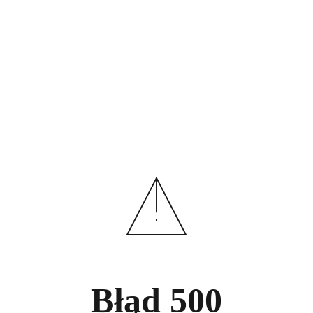
Błąd
500