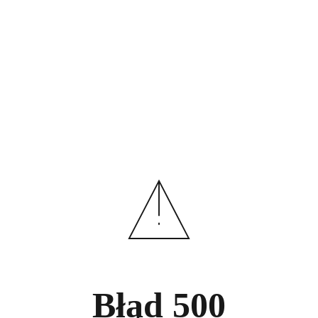
Błąd
500