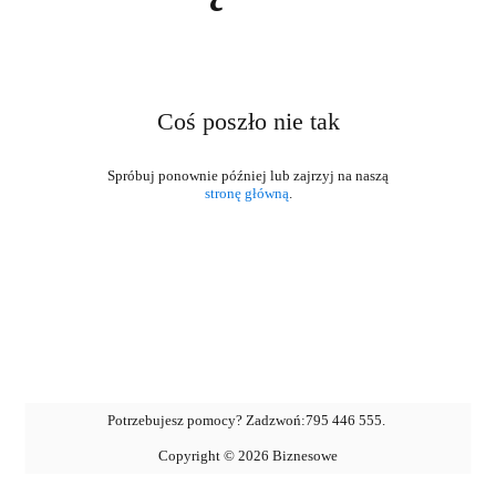
Coś poszło nie tak
stronę główną
.
Potrzebujesz pomocy? Zadzwoń:
795 446 555
.
Copyright ©
2026
Biznesowe