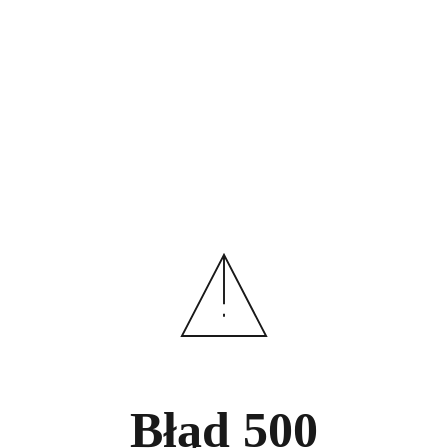
Błąd
500