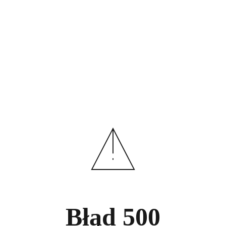
Błąd
500