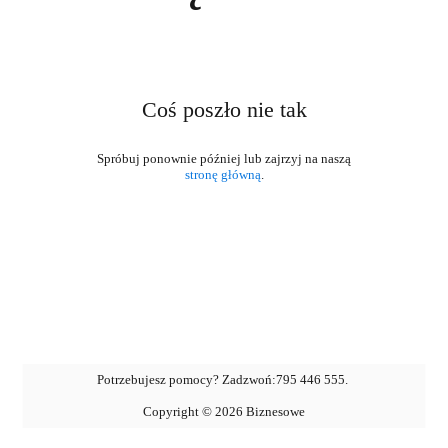
Coś poszło nie tak
stronę główną
.
Potrzebujesz pomocy? Zadzwoń:
795 446 555
.
Copyright ©
2026
Biznesowe