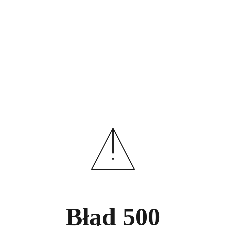
Błąd
500