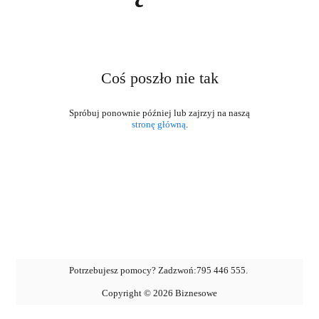
Coś poszło nie tak
stronę główną
.
Potrzebujesz pomocy? Zadzwoń:
795 446 555
.
Copyright ©
2026
Biznesowe