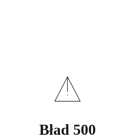
Błąd
500